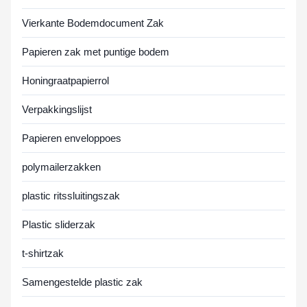
Vierkante Bodemdocument Zak
Papieren zak met puntige bodem
Honingraatpapierrol
Verpakkingslijst
Papieren enveloppoes
polymailerzakken
plastic ritssluitingszak
Plastic sliderzak
t-shirtzak
Samengestelde plastic zak