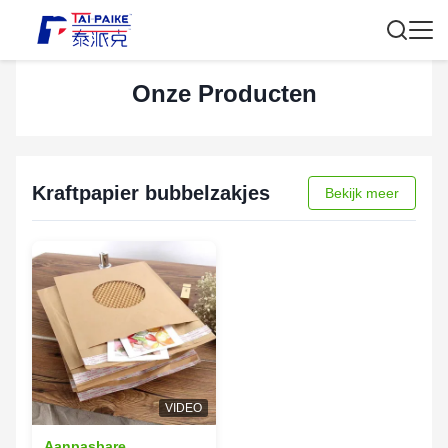
Onze Producten
Kraftpapier bubbelzakjes
Bekijk meer
VIDEO
Aanpasbare