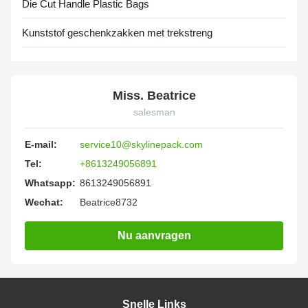
Die Cut Handle Plastic Bags
Kunststof geschenkzakken met trekstreng
Miss. Beatrice
salesman
E-mail:
service10@skylinepack.com
Tel:
+8613249056891
Whatsapp:
8613249056891
Wechat:
Beatrice8732
Nu aanvragen
Snelle Links