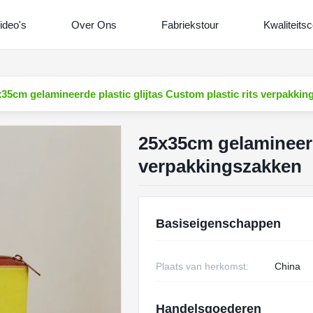
ideo's
Over Ons
Fabriekstour
Kwaliteitsc
35cm gelamineerde plastic glijtas Custom plastic rits verpakki
25x35cm gelamineerde
verpakkingszakken
Basiseigenschappen
Plaats van herkomst:
China
Handelsgoederen