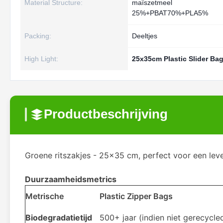
Material Structure:
maïszetmeel
25%+PBAT70%+PLA5%
Packing:
Deeltjes
High Light:
25x35cm Plastic Slider Ba
Productbeschrijving
Groene ritszakjes - 25x35 cm, perfect voor een leve
Duurzaamheidsmetrics
Metrische
Plastic Zipper Bags
Biodegradatietijd
500+ jaar (indien niet gerecycle