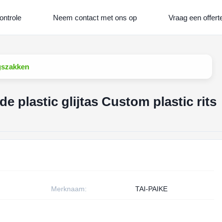
ontrole
Neem contact met ons op
Vraag een offert
ngszakken
 plastic glijtas Custom plastic rits
Merknaam:
TAI-PAIKE