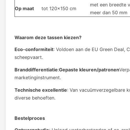
met een breedte v
Op maat
tot 120x150 cm
meer dan 50 mm
Waarom deze tassen kiezen?
Eco-conformiteit
: Voldoen aan de EU Green Deal, C
scheepvaart.
Branddifferentiatie
:
Gepaste kleuren/patronen
Verp
marketinginstrument.
Technische excellentie
: Van vacuümverzegelbare ku
diverse behoeften.
Bestelproces