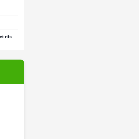
t rits