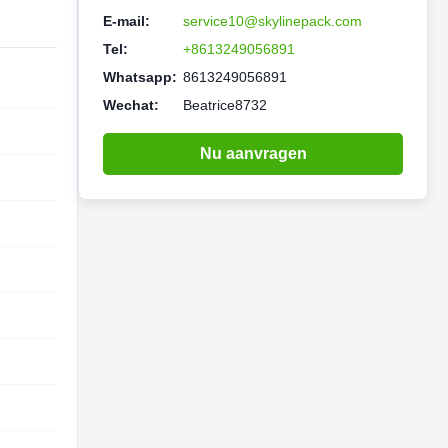
E-mail:
service10@skylinepack.com
Tel:
+8613249056891
Whatsapp:
8613249056891
Wechat:
Beatrice8732
Nu aanvragen