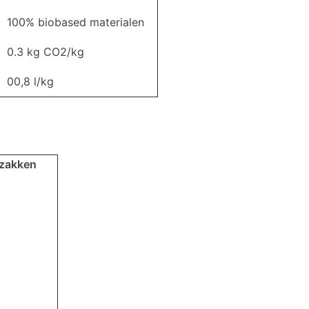
100% biobased materialen
0.3 kg CO2/kg
00,8 l/kg
 zakken