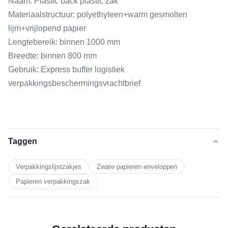
Naam: Plastic back plastic zak
Materiaalstructuur: polyethyleen+warm gesmolten
lijm+vrijlopend papier
Lengtebereik: binnen 1000 mm
Breedte: binnen 800 mm
Gebruik: Express buffer logistiek
verpakkingsbeschermingsvrachtbrief
Taggen
Verpakkingslijstzakjes
Zware papieren enveloppen
Papieren verpakkingszak