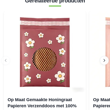
Gerelateerde producten
Op Maat Gemaakte Honingraat
Op Maat
Papieren Verzenddoos met 100%
Papiere