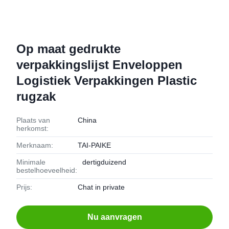
Op maat gedrukte
verpakkingslijst Enveloppen
Logistiek Verpakkingen Plastic
rugzak
Plaats van
China
herkomst:
Merknaam:
TAI-PAIKE
Minimale
dertigduizend
bestelhoeveelheid:
Prijs:
Chat in private
Nu aanvragen