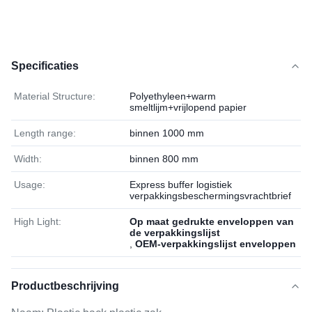
Specificaties
Material Structure:
Polyethyleen+warm
smeltlijm+vrijlopend papier
Length range:
binnen 1000 mm
Width:
binnen 800 mm
Usage:
Express buffer logistiek
verpakkingsbeschermingsvrachtbrief
High Light:
Op maat gedrukte enveloppen van
de verpakkingslijst
,
OEM-verpakkingslijst enveloppen
Productbeschrijving