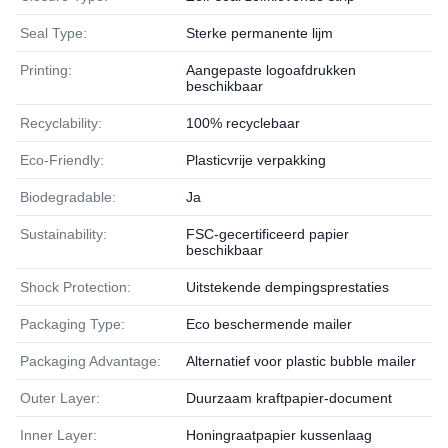
Seal Type:
Sterke permanente lijm
Printing:
Aangepaste logoafdrukken
beschikbaar
Recyclability:
100% recyclebaar
Eco-Friendly:
Plasticvrije verpakking
Biodegradable:
Ja
Sustainability:
FSC-gecertificeerd papier
beschikbaar
Shock Protection:
Uitstekende dempingsprestaties
Packaging Type:
Eco beschermende mailer
Packaging Advantage:
Alternatief voor plastic bubble mailer
Outer Layer:
Duurzaam kraftpapier-document
Inner Layer:
Honingraatpapier kussenlaag