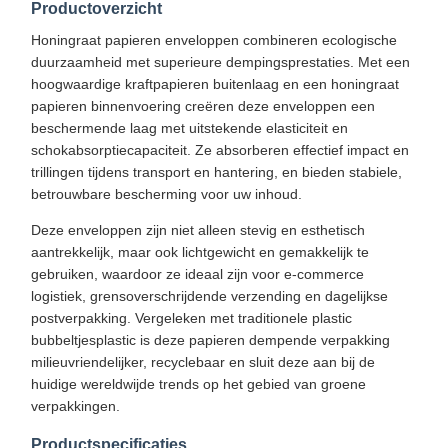
Productoverzicht
Honingraat papieren enveloppen combineren ecologische
duurzaamheid met superieure dempingsprestaties. Met een
hoogwaardige kraftpapieren buitenlaag en een honingraat
papieren binnenvoering creëren deze enveloppen een
beschermende laag met uitstekende elasticiteit en
schokabsorptiecapaciteit. Ze absorberen effectief impact en
trillingen tijdens transport en hantering, en bieden stabiele,
betrouwbare bescherming voor uw inhoud.
Deze enveloppen zijn niet alleen stevig en esthetisch
aantrekkelijk, maar ook lichtgewicht en gemakkelijk te
gebruiken, waardoor ze ideaal zijn voor e-commerce
logistiek, grensoverschrijdende verzending en dagelijkse
postverpakking. Vergeleken met traditionele plastic
bubbeltjesplastic is deze papieren dempende verpakking
milieuvriendelijker, recyclebaar en sluit deze aan bij de
huidige wereldwijde trends op het gebied van groene
verpakkingen.
Productspecificaties