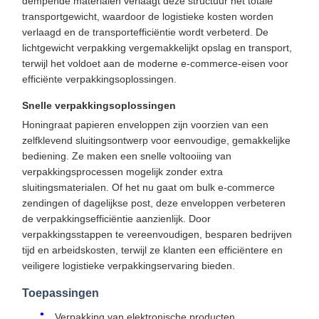
dempende materialen verlaagt deze structuur het totale
transportgewicht, waardoor de logistieke kosten worden
verlaagd en de transportefficiëntie wordt verbeterd. De
lichtgewicht verpakking vergemakkelijkt opslag en transport,
terwijl het voldoet aan de moderne e-commerce-eisen voor
efficiënte verpakkingsoplossingen.
Snelle verpakkingsoplossingen
Honingraat papieren enveloppen zijn voorzien van een
zelfklevend sluitingsontwerp voor eenvoudige, gemakkelijke
bediening. Ze maken een snelle voltooiing van
verpakkingsprocessen mogelijk zonder extra
sluitingsmaterialen. Of het nu gaat om bulk e-commerce
zendingen of dagelijkse post, deze enveloppen verbeteren
de verpakkingsefficiëntie aanzienlijk. Door
verpakkingsstappen te vereenvoudigen, besparen bedrijven
tijd en arbeidskosten, terwijl ze klanten een efficiëntere en
veiligere logistieke verpakkingservaring bieden.
Toepassingen
Verpakking van elektronische producten