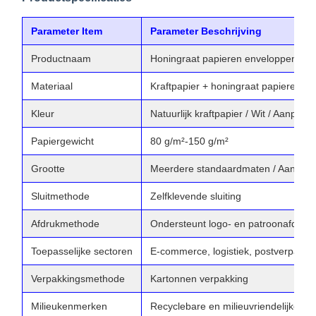
Parameter Item
Parameter Beschrijving
Productnaam
Honingraat papieren enveloppen
Materiaal
Kraftpapier + honingraat papieren vo
Kleur
Natuurlijk kraftpapier / Wit / Aanpasb
Papiergewicht
80 g/m²-150 g/m²
Grootte
Meerdere standaardmaten / Aanpas
Sluitmethode
Zelfklevende sluiting
Afdrukmethode
Ondersteunt logo- en patroonafdruk
Toepasselijke sectoren
E-commerce, logistiek, postverpakki
Verpakkingsmethode
Kartonnen verpakking
Milieukenmerken
Recyclebare en milieuvriendelijke ma