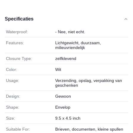
Specificaties
Waterproof:
- Nee, niet echt.
Features:
Lichtgewicht, duurzaam,
milieuvriendelijk
Closure Type:
zelfklevend
Color:
Wit
Usage:
Verzending, opslag, verpakking van
geschenken
Design:
Gewoon
Shape:
Envelop
Size:
9.5 x 4.5 inch
Suitable For:
Brieven, documenten, kleine spullen