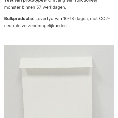
Test van prototypes
: Ontvang een functioneel
monster binnen 5­7 werkdagen.
Bulkproductie
: Levertyd van 10-18 dagen, met CO2-
neutrale verzendmogelijkheden.