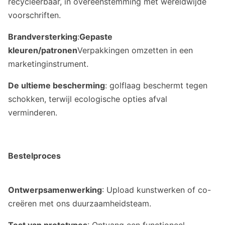
recycleerbaar, in overeenstemming met wereldwijde
voorschriften.
Brandversterking
:
Gepaste
kleuren/patronen
Verpakkingen omzetten in een
marketinginstrument.
De ultieme bescherming
: golflaag beschermt tegen
schokken, terwijl ecologische opties afval
verminderen.
Bestelproces
Ontwerpsamenwerking
: Upload kunstwerken of co-
creëren met ons duurzaamheidsteam.