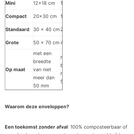
Mini
12x18 cm
10x15 cm
Compact
20x30 cm
15x25 cm
Standaard
30 x 40 cm
25x35 cm
Grote
50 x 70 cm
40x60 cm
met een
met een
breedte
breedte van
Op maat
van niet
niet meer dan
meer dan
50 mm
50 mm
Waarom deze enveloppen?
Een toekomst zonder afval
: 100% composteerbaar of