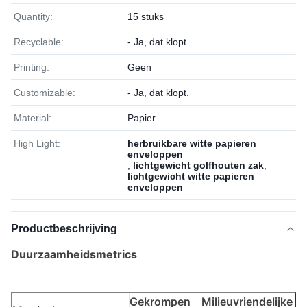
Quantity:
15 stuks
Recyclable:
- Ja, dat klopt.
Printing:
Geen
Customizable:
- Ja, dat klopt.
Material:
Papier
High Light:
herbruikbare witte papieren
enveloppen
,
lichtgewicht golfhouten zak
,
lichtgewicht witte papieren
enveloppen
Productbeschrijving
Duurzaamheidsmetrics
Gekrompen
Milieuvriendelijke