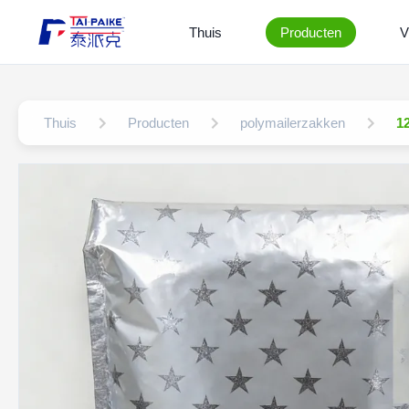
Thuis
Producten
V
Thuis
Producten
polymailerzakken
1