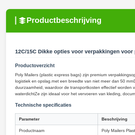
Productbeschrijving
12C/15C Dikke opties voor verpakkingen voor
Productoverzicht
Poly Mailers (plastic express bags) zijn premium verpakkings
logistiek en opslag.met een breedte van niet meer dan 50 mmD
duurzaamheid, waardoor de transportkosten effectief worden ve
waterdichtZe zijn ideaal voor het vervoeren van kleding, docu
Technische specificaties
Parameter
Beschrijving
Productnaam
Poly Mailers Plas