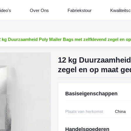
ideo's
Over Ons
Fabriekstour
Kwaliteitsc
2 kg Duurzaamheid Poly Mailer Bags met zelfklevend zegel en op
12 kg Duurzaamheid 
zegel en op maat ge
Basiseigenschappen
Plaats van herkomst:
China
Handelsgoederen