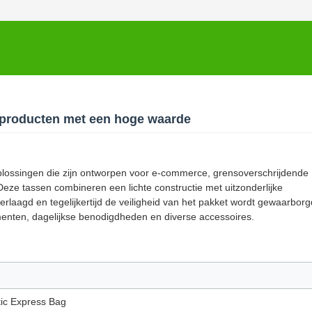
 producten met een hoge waarde
oplossingen die zijn ontworpen voor e-commerce, grensoverschrijdende
eze tassen combineren een lichte constructie met uitzonderlijke
rlaagd en tegelijkertijd de veiligheid van het pakket wordt gewaarbor
menten, dagelijkse benodigdheden en diverse accessoires.
tic Express Bag