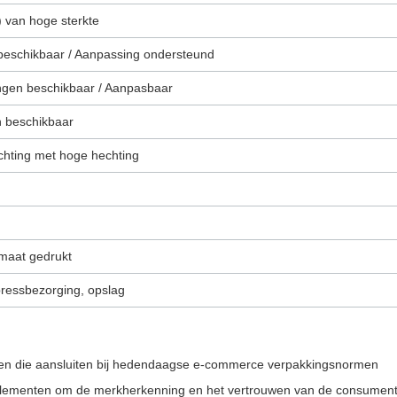
) van hoge sterkte
beschikbaar / Aanpassing ondersteund
ngen beschikbaar / Aanpasbaar
 beschikbaar
ichting met hoge hechting
maat gedrukt
ressbezorging, opslag
ijnen die aansluiten bij hedendaagse e-commerce verpakkingsnormen
elementen om de merkherkenning en het vertrouwen van de consument