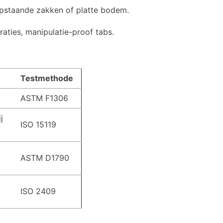
opstaande zakken of platte bodem.
raties, manipulatie-proof tabs.
Testmethode
ASTM F1306
j
ISO 15119
ASTM D1790
ISO 2409