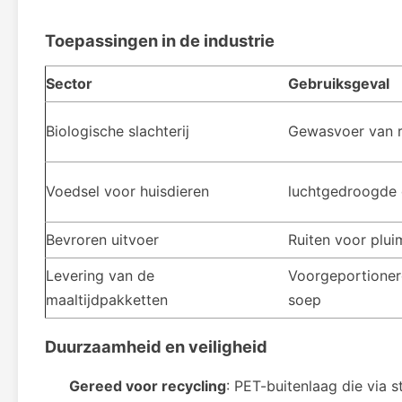
Toepassingen in de industrie
Sector
Gebruiksgeval
Biologische slachterij
Gewasvoer van 
Voedsel voor huisdieren
luchtgedroogde d
Bevroren uitvoer
Ruiten voor plui
Levering van de
Voorgeportioner
maaltijdpakketten
soep
Duurzaamheid en veiligheid
Gereed voor recycling
: PET-buitenlaag die via