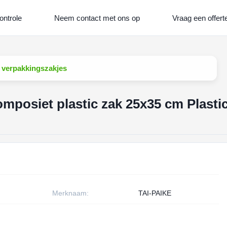
ontrole
Neem contact met ons op
Vraag een offert
c verpakkingszakjes
mposiet plastic zak 25x35 cm Plasti
Merknaam:
TAI-PAIKE