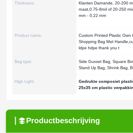
Thickness:
Klanten Damande, 20-200 mi
maat,0.75-8mil of 20-250 mi
mm - 0,22 mm
Product name:
Custom Printed Plastic Own 
Shopping Bag Met Handle,cu
ldpe hdpe thank you t
Bag type:
Side Gusset Bag, Square Bo
Stand Up Bag, Shrink Bag, B
High Light:
Gedrukte composiet plasti
25x35 cm plastic verpakki
Productbeschrijving