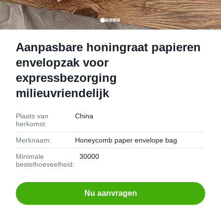
Aanpasbare honingraat papieren
envelopzak voor
expressbezorging
milieuvriendelijk
Plaats van
China
herkomst:
Merknaam:
Honeycomb paper envelope bag
Minimale
30000
bestelhoeveelheid:
Nu aanvragen