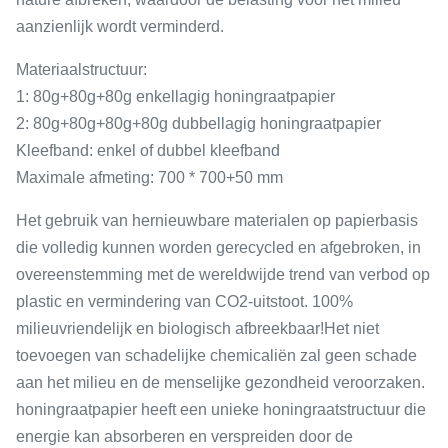
aanzienlijk wordt verminderd.
Materiaalstructuur:
1: 80g+80g+80g enkellagig honingraatpapier
2: 80g+80g+80g+80g dubbellagig honingraatpapier
Kleefband: enkel of dubbel kleefband
Maximale afmeting: 700 * 700+50 mm
Het gebruik van hernieuwbare materialen op papierbasis
die volledig kunnen worden gerecycled en afgebroken, in
overeenstemming met de wereldwijde trend van verbod op
plastic en vermindering van CO2-uitstoot. 100%
milieuvriendelijk en biologisch afbreekbaar!Het niet
toevoegen van schadelijke chemicaliën zal geen schade
aan het milieu en de menselijke gezondheid veroorzaken.
honingraatpapier heeft een unieke honingraatstructuur die
energie kan absorberen en verspreiden door de