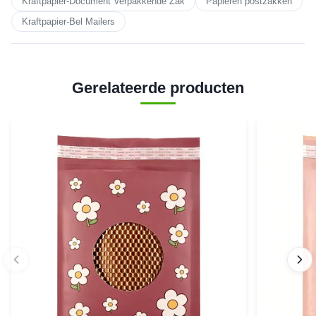
Kraftpapier-Document Verpakkende Zak
Papieren postzakken
Kraftpapier-Bel Mailers
Gerelateerde producten