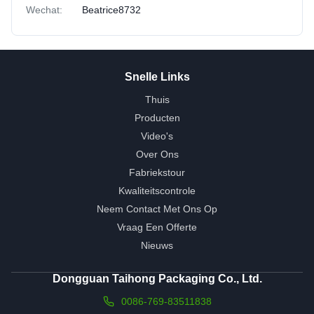
Wechat:
Beatrice8732
Snelle Links
Thuis
Producten
Video's
Over Ons
Fabriekstour
Kwaliteitscontrole
Neem Contact Met Ons Op
Vraag Een Offerte
Nieuws
Dongguan Taihong Packaging Co., Ltd.
0086-769-83511838