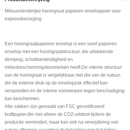
Milieuvriendelijke honingraat papieren enveloppoer voor
expressbezorging
Een honingraatpapieren envelop is een soort papieren
envelop met een honingraatstructuur, die uitstekende
demping, schokbestendigheid en
milieubeschermingskenmerken heeft.De interne structuur
van de honingraat is vergelijkbaar met die van de natuur,
die de externe druk op de envelopzak effectief kan
verspreiden en de interne voorwerpen tegen beschadiging
kan beschermen.
Alle zakken zijn gemaakt van FSC gecertificeerd
kraftpapier.die niet alleen de CO2-uitstoot tijdens de
productie vermindert, maar kan ook na verwijdering van
nature afbreken, waardoor de belasting voor het milieu