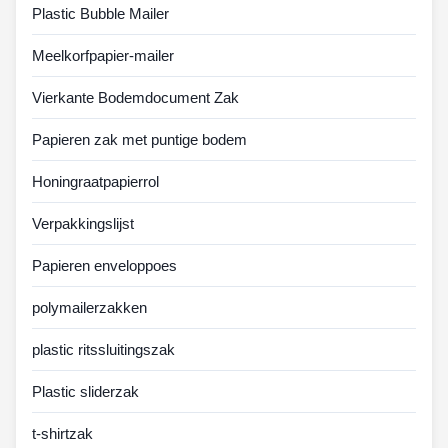
Plastic Bubble Mailer
Meelkorfpapier-mailer
Vierkante Bodemdocument Zak
Papieren zak met puntige bodem
Honingraatpapierrol
Verpakkingslijst
Papieren enveloppoes
polymailerzakken
plastic ritssluitingszak
Plastic sliderzak
t-shirtzak