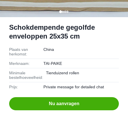
Schokdempende gegolfde
enveloppen 25x35 cm
Plaats van
China
herkomst:
Merknaam:
TAI-PAIKE
Minimale
Tienduizend rollen
bestelhoeveelheid:
Prijs:
Private message for detailed chat
Nu aanvragen