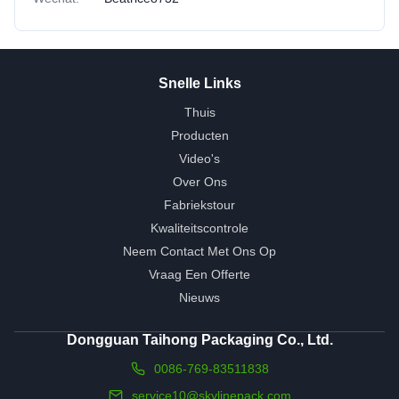
Snelle Links
Thuis
Producten
Video's
Over Ons
Fabriekstour
Kwaliteitscontrole
Neem Contact Met Ons Op
Vraag Een Offerte
Nieuws
Dongguan Taihong Packaging Co., Ltd.
0086-769-83511838
service10@skylinepack.com