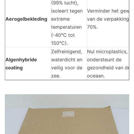
(99% lucht),
isoleert tegen
Verminder het gewic
Aerogelbekleding
extreme
van de verpakking 
temperaturen
70%.
(-40°C tot
150°C).
Zelfreinigend,
Nul microplastics,
Algenhybride
waterdicht en
ondersteunt de
coating
veilig voor de
gezondheid van de
zee.
oceaan.