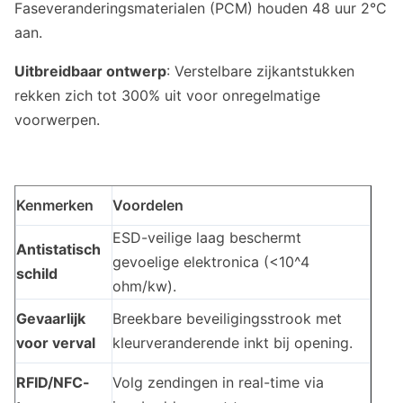
Faseveranderingsmaterialen (PCM) houden 48 uur 2°C
aan.
Uitbreidbaar ontwerp
: Verstelbare zijkantstukken
rekken zich tot 300% uit voor onregelmatige
voorwerpen.
Kenmerken
Voordelen
ESD-veilige laag beschermt
Antistatisch
gevoelige elektronica (<10^4
schild
ohm/kw).
Gevaarlijk
Breekbare beveiligingsstrook met
voor verval
kleurveranderende inkt bij opening.
RFID/NFC-
Volg zendingen in real-time via