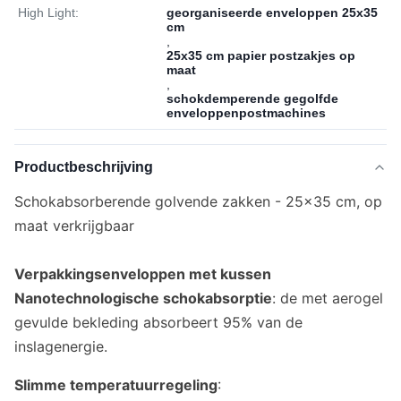
High Light:
georganiseerde enveloppen 25x35
cm
,
25x35 cm papier postzakjes op
maat
,
schokdemperende gegolfde
enveloppenpostmachines
Productbeschrijving
Schokabsorberende golvende zakken - 25x35 cm, op
maat verkrijgbaar
Verpakkingsenveloppen met kussen
Nanotechnologische schokabsorptie
: de met aerogel
gevulde bekleding absorbeert 95% van de
inslagenergie.
Slimme temperatuurregeling
: