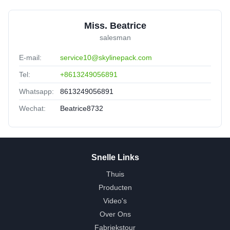
Miss. Beatrice
salesman
E-mail:
service10@skylinepack.com
Tel:
+8613249056891
Whatsapp:
8613249056891
Wechat:
Beatrice8732
Snelle Links
Thuis
Producten
Video's
Over Ons
Fabriekstour