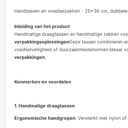
Handtassen en voedselzakken - 20x30 cm, dubbele
Inleiding van het product
Handmatige draagtassen en handmatige zakken voor
verpakkingsoplossingen
Deze tassen combineren e
voedselveiligheid of duurzaamheidsnormen.Ideaal vo
verpakkingen
.
Kenmerken en voordelen
1. Handmatige draagtassen
Ergonomische handgrepen
: Versterkt met nylon of