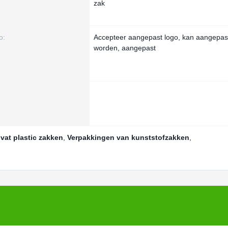
zak
o:
Accepteer aangepast logo, kan aangepas
worden, aangepast
vat plastic zakken
,
Verpakkingen van kunststofzakken
,