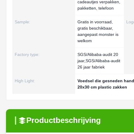
cadeautjes verpakken,
pakketten, telefoon
Sample:
Gratis in voorraad,
Log
gratis beschikbaar,
aangepast monster is
welkom
Factory type:
SGS/Alibaba-audit 20
jaar,SGS/Alibaba-audit
26 jaar fabriek
High Light:
Voedsel die gesneden hand
20x30 cm plastic zakken
Productbeschrijving