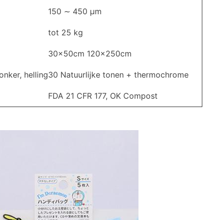
150 ∼ 450 μm
tot 25 kg
30x50cm 120x250cm
nker, helling
30 Natuurlijke tonen + thermochrome
FDA 21 CFR 177, OK Compost