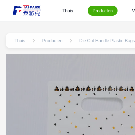
Thuis
Producten
V
Thuis
Producten
Die Cut Handle Plastic Bags