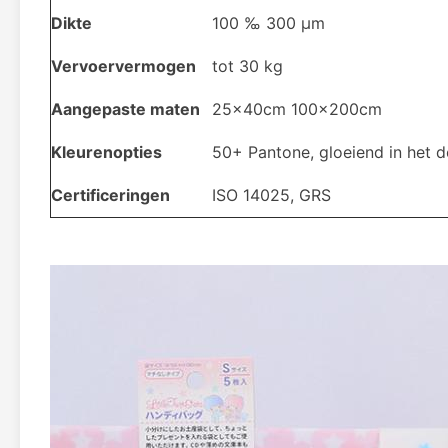
Dikte
100 ‰ 300 μm
Vervoervermogen
tot 30 kg
Aangepaste maten
25x40cm 100x200cm
Kleurenopties
50+ Pantone, gloeiend in het do
Certificeringen
ISO 14025, GRS