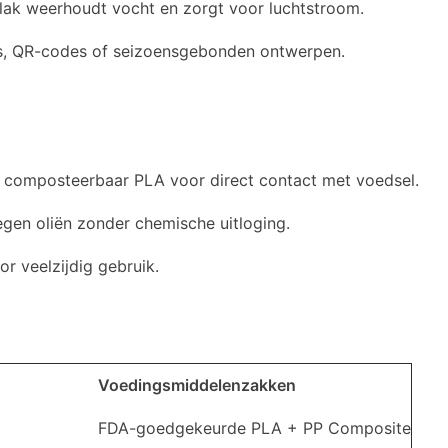
lak weerhoudt vocht en zorgt voor luchtstroom.
's, QR-codes of seizoensgebonden ontwerpen.
 composteerbaar PLA voor direct contact met voedsel.
tegen oliën zonder chemische uitloging.
or veelzijdig gebruik.
Voedingsmiddelenzakken
FDA-goedgekeurde PLA + PP Composite