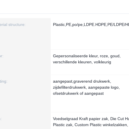
rial structure:
Plastic,PE,po/pe,LDPE.HDPE,PE/LDPE/
r:
Gepersonaliseerde kleur, roze, goud,
verschillende kleuren, volkleurig
ting:
aangepast,graverend drukwerk,
zijdefilterdrukwerk, aangepaste logo,
ofsetdrukwerk of aangepast
:
Voedselgraad Kraft papier zak, Die Cut H
Plastic zak, Custom Plastic winkelzakken, 