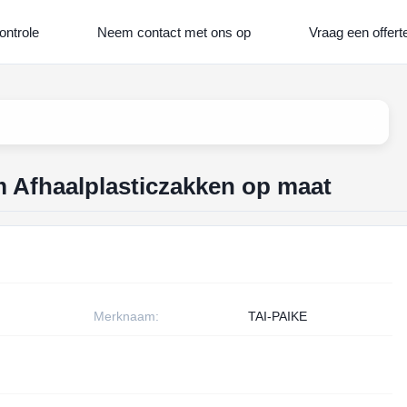
ontrole
Neem contact met ons op
Vraag een offert
 Afhaalplasticzakken op maat
Merknaam:
TAI-PAIKE