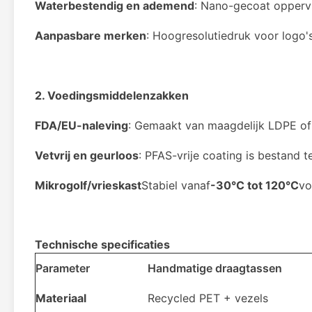
Waterbestendig en ademend
: Nano-gecoat opperv
Aanpasbare merken
: Hoogresolutiedruk voor logo
2. Voedingsmiddelenzakken
FDA/EU-naleving
: Gemaakt van maagdelijk LDPE of
Vetvrij en geurloos
: PFAS-vrije coating is bestand 
Mikrogolf/vrieskast
Stabiel vanaf
-30°C tot 120°C
vo
Technische specificaties
Parameter
Handmatige draagtassen
Materiaal
Recycled PET + vezels