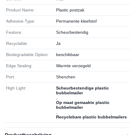
Product Name:
Plastic postzak
Adhesive Type:
Permanente kleefstof
Feature:
Scheurbestendig
Recyclable:
Ja
Biodegradable Option:
beschikbaar
Edge Sealing:
Warmte verzegeld
Port:
Shenzhen
High Light:
Scheurbestendige plastic
bubbelmailer
,
Op maat gemaakte plastic
bubbelmailer
,
Recyclebare plastic bubbelmailers