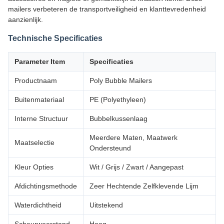
mailers verbeteren de transportveiligheid en klanttevredenheid
aanzienlijk.
Technische Specificaties
Parameter Item
Specificaties
Productnaam
Poly Bubble Mailers
Buitenmateriaal
PE (Polyethyleen)
Interne Structuur
Bubbelkussenlaag
Meerdere Maten, Maatwerk
Maatselectie
Ondersteund
Kleur Opties
Wit / Grijs / Zwart / Aangepast
Afdichtingsmethode
Zeer Hechtende Zelfklevende Lijm
Waterdichtheid
Uitstekend