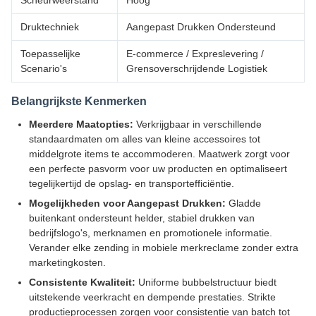
Scheurweerstand
Hoog
Druktechniek
Aangepast Drukken Ondersteund
Toepasselijke
E-commerce / Expreslevering /
Scenario's
Grensoverschrijdende Logistiek
Belangrijkste Kenmerken
Meerdere Maatopties:
Verkrijgbaar in verschillende
standaardmaten om alles van kleine accessoires tot
middelgrote items te accommoderen. Maatwerk zorgt voor
een perfecte pasvorm voor uw producten en optimaliseert
tegelijkertijd de opslag- en transportefficiëntie.
Mogelijkheden voor Aangepast Drukken:
Gladde
buitenkant ondersteunt helder, stabiel drukken van
bedrijfslogo's, merknamen en promotionele informatie.
Verander elke zending in mobiele merkreclame zonder extra
marketingkosten.
Consistente Kwaliteit:
Uniforme bubbelstructuur biedt
uitstekende veerkracht en dempende prestaties. Strikte
productieprocessen zorgen voor consistentie van batch tot