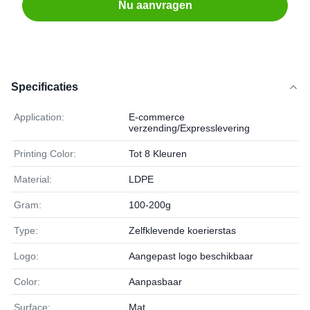
Nu aanvragen
Specificaties
Application:
E-commerce
verzending/Expresslevering
Printing Color:
Tot 8 Kleuren
Material:
LDPE
Gram:
100-200g
Type:
Zelfklevende koerierstas
Logo:
Aangepast logo beschikbaar
Color:
Aanpasbaar
Surface:
Mat