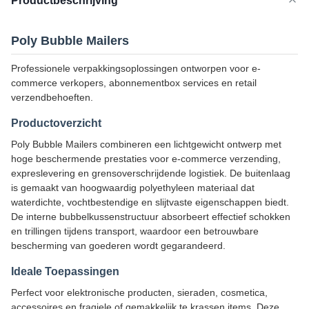
Productbeschrijving
Poly Bubble Mailers
Professionele verpakkingsoplossingen ontworpen voor e-
commerce verkopers, abonnementbox services en retail
verzendbehoeften.
Productoverzicht
Poly Bubble Mailers combineren een lichtgewicht ontwerp met
hoge beschermende prestaties voor e-commerce verzending,
expreslevering en grensoverschrijdende logistiek. De buitenlaag
is gemaakt van hoogwaardig polyethyleen materiaal dat
waterdichte, vochtbestendige en slijtvaste eigenschappen biedt.
De interne bubbelkussenstructuur absorbeert effectief schokken
en trillingen tijdens transport, waardoor een betrouwbare
bescherming van goederen wordt gegarandeerd.
Ideale Toepassingen
Perfect voor elektronische producten, sieraden, cosmetica,
accessoires en fragiele of gemakkelijk te krassen items. Deze