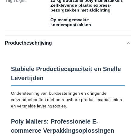
High Light:
12 kg duurzame poly-mailerzakken
,
Zelfklevende plastic express-
bezorgzakken met afdichting
,
Op maat gemaakte
koerierspostzakken
Productbeschrijving
Stabiele Productiecapaciteit en Snelle
Levertijden
Ondersteuning van bulkbestellingen en dringende
verzendbehoeften met betrouwbare productiecapaciteiten
en versnelde leveringsopties.
Poly Mailers: Professionele E-
commerce Verpakkingsoplossingen