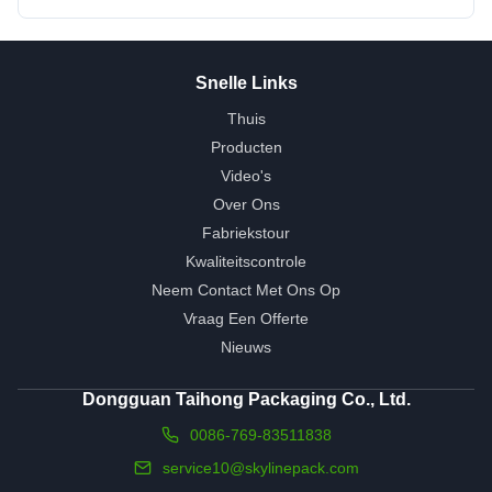
Snelle Links
Thuis
Producten
Video's
Over Ons
Fabriekstour
Kwaliteitscontrole
Neem Contact Met Ons Op
Vraag Een Offerte
Nieuws
Dongguan Taihong Packaging Co., Ltd.
0086-769-83511838
service10@skylinepack.com