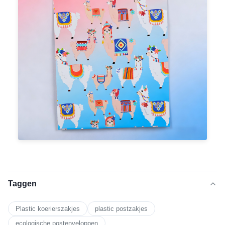
Taggen
Plastic koerierszakjes
plastic postzakjes
ecologische postenveloppen