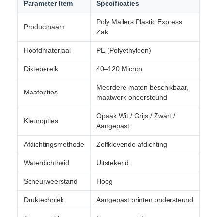
Parameter Item
Specificaties
Poly Mailers Plastic Express
Productnaam
Zak
Hoofdmateriaal
PE (Polyethyleen)
Diktebereik
40–120 Micron
Meerdere maten beschikbaar,
Maatopties
maatwerk ondersteund
Opaak Wit / Grijs / Zwart /
Kleuropties
Aangepast
Afdichtingsmethode
Zelfklevende afdichting
Waterdichtheid
Uitstekend
Scheurweerstand
Hoog
Druktechniek
Aangepast printen ondersteund