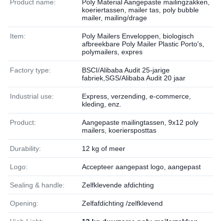
Product name:
Poly Material Aangepaste mailingzakken,
koeriertassen, mailer tas, poly bubble
mailer, mailing/drage
Item:
Poly Mailers Enveloppen, biologisch
afbreekbare Poly Mailer Plastic Porto's,
polymailers, expres
Factory type:
BSCI/Alibaba Audit 25-jarige
fabriek,SGS/Alibaba Audit 20 jaar
Industrial use:
Express, verzending, e-commerce,
kleding, enz.
Product:
Aangepaste mailingtassen, 9x12 poly
mailers, koeriersposttas
Durability:
12 kg of meer
Logo:
Accepteer aangepast logo, aangepast
Sealing & handle:
Zelfklevende afdichting
Opening:
Zelfafdichting /zelfklevend