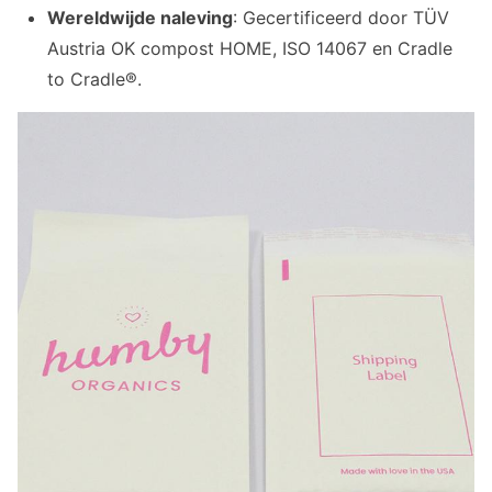
Wereldwijde naleving
: Gecertificeerd door TÜV
Austria OK compost HOME, ISO 14067 en Cradle
to Cradle®.