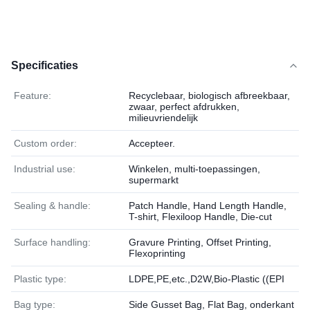
Specificaties
Feature:
Recyclebaar, biologisch afbreekbaar,
zwaar, perfect afdrukken,
milieuvriendelijk
Custom order:
Accepteer.
Industrial use:
Winkelen, multi-toepassingen,
supermarkt
Sealing & handle:
Patch Handle, Hand Length Handle,
T-shirt, Flexiloop Handle, Die-cut
Surface handling:
Gravure Printing, Offset Printing,
Flexoprinting
Plastic type:
LDPE,PE,etc.,D2W,Bio-Plastic ((EPI
Bag type:
Side Gusset Bag, Flat Bag, onderkant