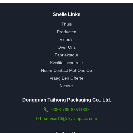
Snelle Links
Thuis
Producten
Video's
Over Ons
Fabriekstour
Kwaliteitscontrole
Neem Contact Met Ons Op
Vraag Een Offerte
Nieuws
Dongguan Taihong Packaging Co., Ltd.
0086-769-83511838
service10@skylinepack.com