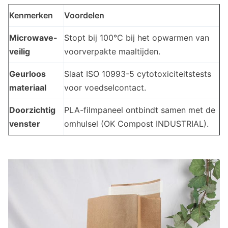
Kenmerken
Voordelen
Microwave-
Stopt bij 100°C bij het opwarmen van
veilig
voorverpakte maaltijden.
Geurloos
Slaat ISO 10993-5 cytotoxiciteitstests
materiaal
voor voedselcontact.
Doorzichtig
PLA-filmpaneel ontbindt samen met de
venster
omhulsel (OK Compost INDUSTRIAL).