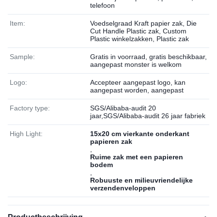
telefoon
Item:
Voedselgraad Kraft papier zak, Die
Cut Handle Plastic zak, Custom
Plastic winkelzakken, Plastic zak
Sample:
Gratis in voorraad, gratis beschikbaar,
aangepast monster is welkom
Logo:
Accepteer aangepast logo, kan
aangepast worden, aangepast
Factory type:
SGS/Alibaba-audit 20
jaar,SGS/Alibaba-audit 26 jaar fabriek
High Light:
15x20 cm vierkante onderkant
papieren zak
,
Ruime zak met een papieren
bodem
,
Robuuste en milieuvriendelijke
verzendenveloppen