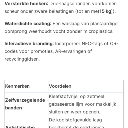
Versterkte hoeken
: Drie-laagse randen voorkomen
scheur onder zware belastingen (tot en met
15 kg
)).
Waterdichte coating
: Een waslaag van plantaardige
oorsprong weerhoudt vocht zonder microplastics.
Interactieve branding
: Incorporeer NFC-tags of QR-
codes voor promoties, AR-ervaringen of
recyclinggidsen.
Kenmerken
Voordelen
Kleefstofvrije, op zetmeel
Zelfverzegelende
gebaseerde lijm voor makkelijk
banden
sluiten en weer openen.
De koolstofgevulde laag
Antistatische
beschermt de elektronica