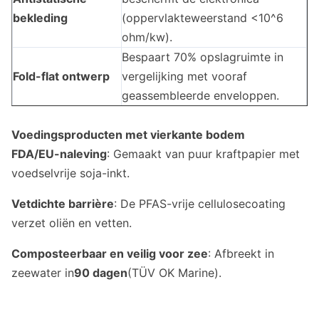
bekleding
(oppervlakteweerstand <10^6
ohm/kw).
Bespaart 70% opslagruimte in
Fold-flat ontwerp
vergelijking met vooraf
geassembleerde enveloppen.
Voedingsproducten met vierkante bodem
FDA/EU-naleving
: Gemaakt van puur kraftpapier met
voedselvrije soja-inkt.
Vetdichte barrière
: De PFAS-vrije cellulosecoating
verzet oliën en vetten.
Composteerbaar en veilig voor zee
: Afbreekt in
zeewater in
90 dagen
(TÜV OK Marine).