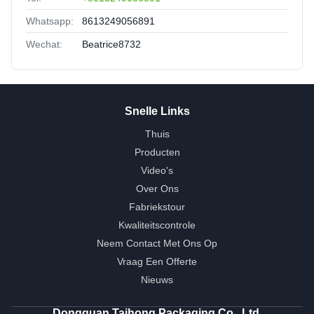
Whatsapp:
8613249056891
Wechat:
Beatrice8732
Snelle Links
Thuis
Producten
Video's
Over Ons
Fabriekstour
Kwaliteitscontrole
Neem Contact Met Ons Op
Vraag Een Offerte
Nieuws
Dongguan Taihong Packaging Co., Ltd.