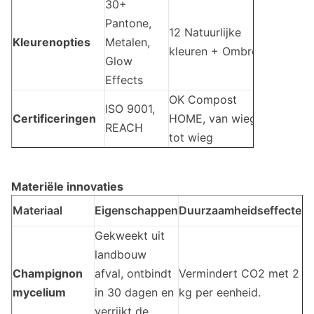
30+
Pantone,
12 Natuurlijke
25+ Pant
Kleurenopties
Metalen,
kleuren + Ombré
Fluoresc
Glow
Effects
OK Compost
ISO 9001,
Certificeringen
HOME, van wieg
ISTA 3A,
REACH
tot wieg
Materiële innovaties
Materiaal
Eigenschappen
Duurzaamheidseffecten
Gekweekt uit
landbouw
Champignon
afval, ontbindt
Vermindert CO2 met 2
mycelium
in 30 dagen en
kg per eenheid.
verrijkt de