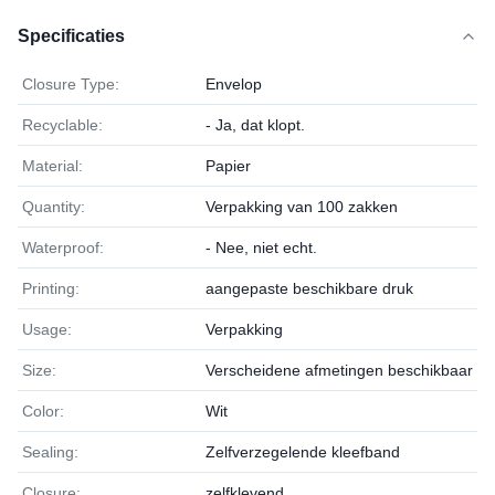
Specificaties
Closure Type:
Envelop
Recyclable:
- Ja, dat klopt.
Material:
Papier
Quantity:
Verpakking van 100 zakken
Waterproof:
- Nee, niet echt.
Printing:
aangepaste beschikbare druk
Usage:
Verpakking
Size:
Verscheidene afmetingen beschikbaar
Color:
Wit
Sealing:
Zelfverzegelende kleefband
Closure:
zelfklevend