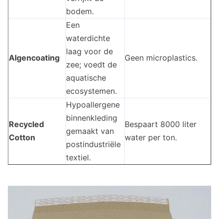
bodem.
Een
waterdichte
laag voor de
Algencoating
Geen microplastics.
zee; voedt de
aquatische
ecosystemen.
Hypoallergene
binnenkleding
Recycled
Bespaart 8000 liter
gemaakt van
Cotton
water per ton.
postindustriële
textiel.