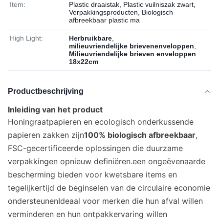
Item:
Plastic draaistak, Plastic vuilniszak zwart,
Verpakkingsproducten, Biologisch
afbreekbaar plastic ma
High Light:
Herbruikbare
,
milieuvriendelijke brievenenveloppen
,
Milieuvriendelijke brieven enveloppen
18x22cm
Productbeschrijving
Inleiding van het product
Honingraatpapieren en ecologisch onderkussende
papieren zakken zijn
100% biologisch afbreekbaar
,
FSC-gecertificeerde oplossingen die duurzame
verpakkingen opnieuw definiëren.een ongeëvenaarde
bescherming bieden voor kwetsbare items en
tegelijkertijd de beginselen van de circulaire economie
ondersteunenIdeaal voor merken die hun afval willen
verminderen en hun ontpakkervaring willen