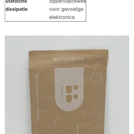
Statische
oppervlakteweerstand
dissipatie
voor gevoelige
elektronica.