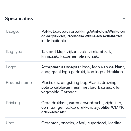
Specificaties
Usage:
Pakket,cadeauverpakking,Winkelen,Winkelen
of verpakken,Promotie/Winkelen/Activiteiten
in de buitenlu
Bag type:
Tas met klep, zijkant zak, vierkant zak,
krimpzak, katoenen plastic zak.
Logo:
Accepteer aangepast logo, logo van de klant,
aangepast logo gedrukt, kan logo afdrukken
Product name:
Plastic drawingstring bag,Plastic drawing
potato cabbage mesh net bag bag sack for
vegetable,Garbage
Printing:
Graafdrukken, warmteoverdracht, zijdefilter,
op maat gemaakte drukken, zijdefilter/CMYK-
drukken/gebr
Use:
Groenten, snacks, afval, superfood, kleding.