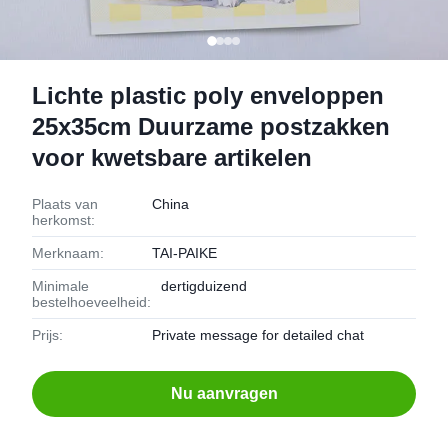
Lichte plastic poly enveloppen
25x35cm Duurzame postzakken
voor kwetsbare artikelen
Plaats van
China
herkomst:
Merknaam:
TAI-PAIKE
Minimale
dertigduizend
bestelhoeveelheid:
Prijs:
Private message for detailed chat
Nu aanvragen