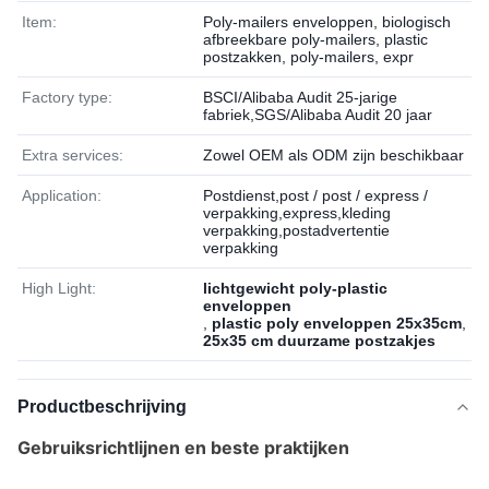
Item:
Poly-mailers enveloppen, biologisch
afbreekbare poly-mailers, plastic
postzakken, poly-mailers, expr
Factory type:
BSCI/Alibaba Audit 25-jarige
fabriek,SGS/Alibaba Audit 20 jaar
Extra services:
Zowel OEM als ODM zijn beschikbaar
Application:
Postdienst,post / post / express /
verpakking,express,kleding
verpakking,postadvertentie
verpakking
High Light:
lichtgewicht poly-plastic
enveloppen
,
plastic poly enveloppen 25x35cm
,
25x35 cm duurzame postzakjes
Productbeschrijving
Gebruiksrichtlijnen en beste praktijken