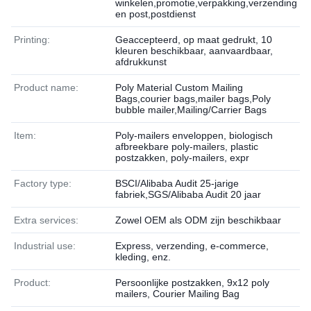
winkelen,promotie,verpakking,verzending
en post,postdienst
Printing:
Geaccepteerd, op maat gedrukt, 10
kleuren beschikbaar, aanvaardbaar,
afdrukkunst
Product name:
Poly Material Custom Mailing
Bags,courier bags,mailer bags,Poly
bubble mailer,Mailing/Carrier Bags
Item:
Poly-mailers enveloppen, biologisch
afbreekbare poly-mailers, plastic
postzakken, poly-mailers, expr
Factory type:
BSCI/Alibaba Audit 25-jarige
fabriek,SGS/Alibaba Audit 20 jaar
Extra services:
Zowel OEM als ODM zijn beschikbaar
Industrial use:
Express, verzending, e-commerce,
kleding, enz.
Product:
Persoonlijke postzakken, 9x12 poly
mailers, Courier Mailing Bag