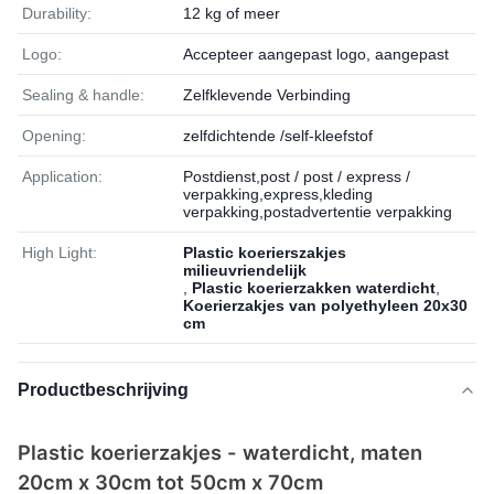
Durability:
12 kg of meer
Logo:
Accepteer aangepast logo, aangepast
Sealing & handle:
Zelfklevende Verbinding
Opening:
zelfdichtende /self-kleefstof
Application:
Postdienst,post / post / express /
verpakking,express,kleding
verpakking,postadvertentie verpakking
High Light:
Plastic koerierszakjes
milieuvriendelijk
,
Plastic koerierzakken waterdicht
,
Koerierzakjes van polyethyleen 20x30
cm
Productbeschrijving
Plastic koerierzakjes - waterdicht, maten
20cm x 30cm tot 50cm x 70cm