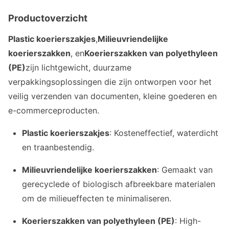
Productoverzicht
Plastic koerierszakjes
,
Milieuvriendelijke
koerierszakken
, en
Koerierszakken van polyethyleen
(PE)
zijn lichtgewicht, duurzame
verpakkingsoplossingen die zijn ontworpen voor het
veilig verzenden van documenten, kleine goederen en
e-commerceproducten.
Plastic koerierszakjes
: Kosteneffectief, waterdicht
en traanbestendig.
Milieuvriendelijke koerierszakken
: Gemaakt van
gerecyclede of biologisch afbreekbare materialen
om de milieueffecten te minimaliseren.
Koerierszakken van polyethyleen (PE)
: High-