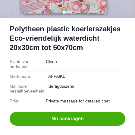
Polytheen plastic koerierszakjes
Eco-vriendelijk waterdicht
20x30cm tot 50x70cm
Plaats van
China
herkomst:
Merknaam:
TAI-PAIKE
Minimale
dertigduizend
bestelhoeveelheid:
Prijs:
Private message for detailed chat
Nu aanvragen