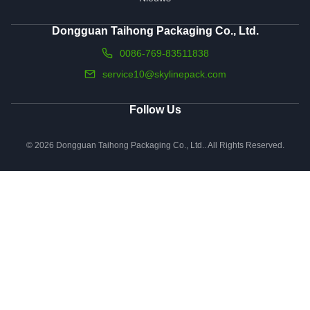
Dongguan Taihong Packaging Co., Ltd.
0086-769-83511838
service10@skylinepack.com
Follow Us
© 2026 Dongguan Taihong Packaging Co., Ltd.. All Rights Reserved.