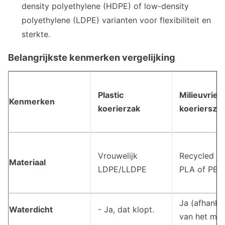
density polyethylene (HDPE) of low-density
polyethylene (LDPE) varianten voor flexibiliteit en
sterkte.
Belangrijkste kenmerken vergelijking
Plastic
Milieuvrien
Kenmerken
koerierzak
koeriersza
Vrouwelijk
Recycled PE
Materiaal
LDPE/LLDPE
PLA of PBA
Ja (afhankel
Waterdicht
- Ja, dat klopt.
van het mat