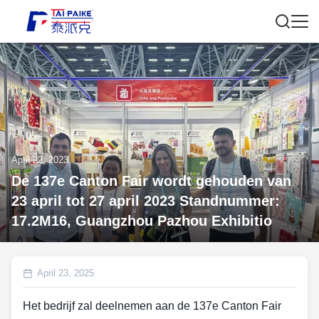
April 22, 2023
De 137e Canton Fair wordt gehouden van
23 april tot 27 april 2023 Standnummer:
17.2M16, Guangzhou Pazhou Exhibitio
April 23, 2025
Het bedrijf zal deelnemen aan de 137e Canton Fair