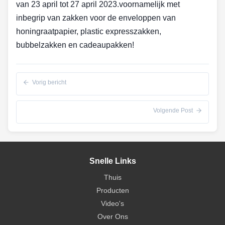
van 23 april tot 27 april 2023.voornamelijk met
inbegrip van zakken voor de enveloppen van
honingraatpapier, plastic expresszakken,
bubbelzakken en cadeaupakken!
Vorig bericht
Volgende Post
Snelle Links
Thuis
Producten
Video's
Over Ons